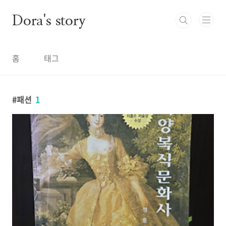
본문 바로가기
Dora's story
홈
태그
패션
1