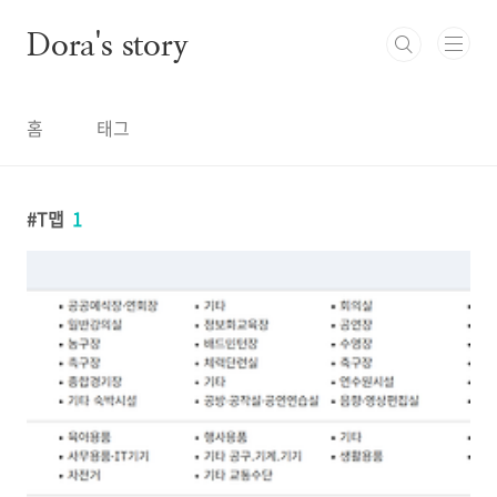
본문 바로가기
Dora's story
홈
태그
T맵
1